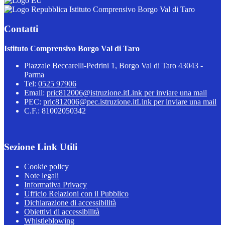
Istituto Comprensivo Borgo Val di Taro
Contatti
Istituto Comprensivo Borgo Val di Taro
Piazzale Beccarelli-Pedrini 1, Borgo Val di Taro 43043 -
Parma
Tel:
0525 97906
Email:
pric812006@istruzione.it
Link per inviare una mail
PEC:
pric812006@pec.istruzione.it
Link per inviare una mail
C.F.: 81002050342
Sezione Link Utili
Cookie policy
Note legali
Informativa Privacy
Ufficio Relazioni con il Pubblico
Dichiarazione di accessibilità
Obiettivi di accessibilità
Whistleblowing