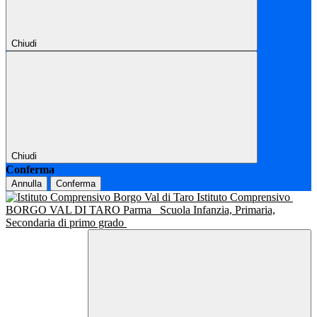
Chiudi
Chiudi
Conferma
Annulla
Conferma
Istituto Comprensivo
BORGO VAL DI TARO Parma
Scuola Infanzia, Primaria,
Secondaria di primo grado