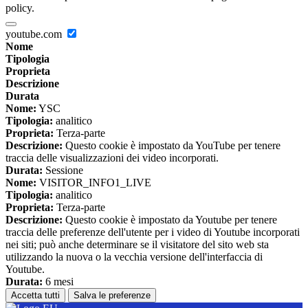
policy.
youtube.com
Nome
Tipologia
Proprieta
Descrizione
Durata
Nome:
YSC
Tipologia:
analitico
Proprieta:
Terza-parte
Descrizione:
Questo cookie è impostato da YouTube per tenere
traccia delle visualizzazioni dei video incorporati.
Durata:
Sessione
Nome:
VISITOR_INFO1_LIVE
Tipologia:
analitico
Proprieta:
Terza-parte
Descrizione:
Questo cookie è impostato da Youtube per tenere
traccia delle preferenze dell'utente per i video di Youtube incorporati
nei siti; può anche determinare se il visitatore del sito web sta
utilizzando la nuova o la vecchia versione dell'interfaccia di
Youtube.
Durata:
6 mesi
Accetta tutti
Salva le preferenze