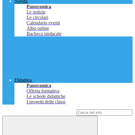
Novità
Panoramica
Le notizie
Le circolari
Calendario eventi
Albo online
Bacheca sindacale
Didattica
Panoramica
Offerta formativa
Le schede didattiche
I progetti delle classi
Campo di ricerca per le pagine del sito