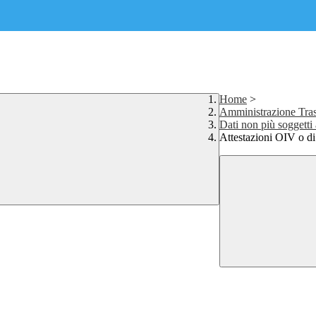
Home
>
Amministrazione Tras
Dati non più soggetti
Attestazioni OIV o di