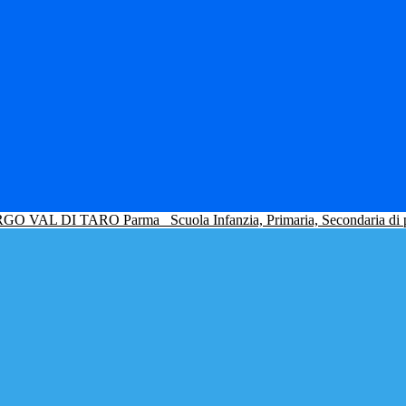
GO VAL DI TARO Parma
Scuola Infanzia, Primaria, Secondaria di