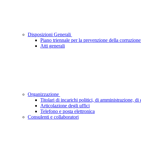
Disposizioni Generali
Piano triennale per la prevenzione della corruzione
Atti generali
Organizzazione
Titolari di incarichi politici, di amministrazione, d
Articolazione degli uffici
Telefono e posta elettronica
Consulenti e collaboratori