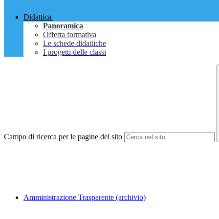
Didattica
Panoramica
Offerta formativa
Le schede didattiche
I progetti delle classi
Campo di ricerca per le pagine del sito
Amministrazione Trasparente (archivio)