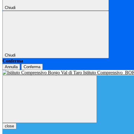
Chiudi
Chiudi
Conferma
Annulla
Conferma
Istituto Comprensivo
BOR
close