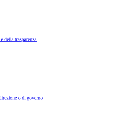
 e della trasparenza
i direzione o di governo