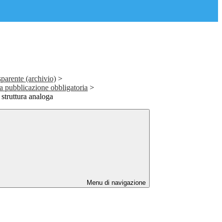
parente (archivio)
>
 a pubblicazione obbligatoria
>
 struttura analoga
Menu di navigazione