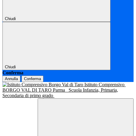
Chiudi
Chiudi
Conferma
Annulla
Conferma
Istituto Comprensivo
BORGO VAL DI TARO Parma
Scuola Infanzia, Primaria,
Secondaria di primo grado