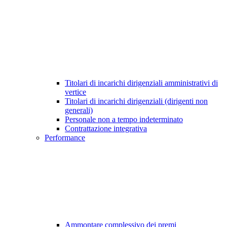
Titolari di incarichi dirigenziali amministrativi di
vertice
Titolari di incarichi dirigenziali (dirigenti non
generali)
Personale non a tempo indeterminato
Contrattazione integrativa
Performance
Ammontare complessivo dei premi