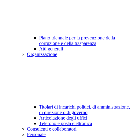
Piano triennale per la prevenzione della
corruzione e della trasparenza
Atti generali
Organizzazione
Titolari di incarichi politici, di amministrazione,
di direzione o di governo
Articolazione degli uffici
Telefono e posta elettronica
Consulenti e collaboratori
Personale