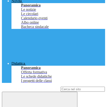
Novità
Panoramica
Le notizie
Le circolari
Calendario eventi
Albo online
Bacheca sindacale
Didattica
Panoramica
Offerta formativa
Le schede didattiche
I progetti delle classi
Campo di ricerca per le pagine del sito