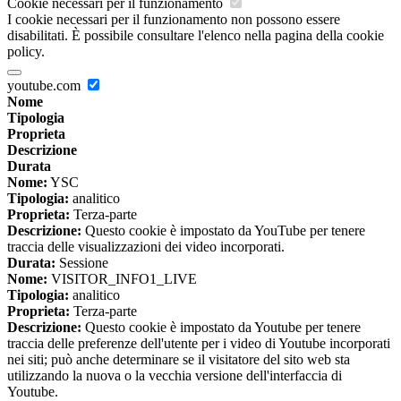
Cookie necessari per il funzionamento
I cookie necessari per il funzionamento non possono essere
disabilitati. È possibile consultare l'elenco nella pagina della cookie
policy.
youtube.com
Nome
Tipologia
Proprieta
Descrizione
Durata
Nome:
YSC
Tipologia:
analitico
Proprieta:
Terza-parte
Descrizione:
Questo cookie è impostato da YouTube per tenere
traccia delle visualizzazioni dei video incorporati.
Durata:
Sessione
Nome:
VISITOR_INFO1_LIVE
Tipologia:
analitico
Proprieta:
Terza-parte
Descrizione:
Questo cookie è impostato da Youtube per tenere
traccia delle preferenze dell'utente per i video di Youtube incorporati
nei siti; può anche determinare se il visitatore del sito web sta
utilizzando la nuova o la vecchia versione dell'interfaccia di
Youtube.