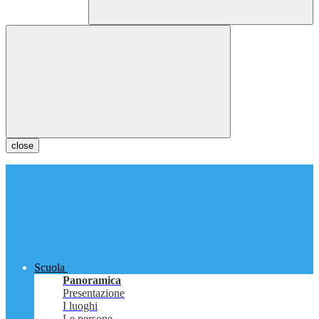
close
Scuola
Panoramica
Presentazione
I luoghi
Le persone