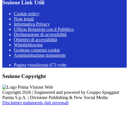
Sezione Link Utili
Cookie policy
Note legali
Informativa Privacy
Ufficio Relazioni con il Pubblico
Dichiarazione di accessibilità
Obiettivi di accessibilità
Whistleblowing
Gestione consensi cookie
Amministrazione trasparente
Pagina visualizzata
673
volte
Sezione Copyright
Copyright 2026 | Engineered and powered by Gruppo Spaggiari
Parma S.p.A. | Divisione Publishing & New Social Media
Disclaimer trattamento dati personali