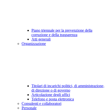
Piano triennale per la prevenzione della
corruzione e della trasparenza
Atti generali
Organizzazione
Titolari di incarichi politici, di amministrazione,
di direzione o di governo
Articolazione degli uffici
Telefono e posta elettronica
Consulenti e collaboratori
Personale