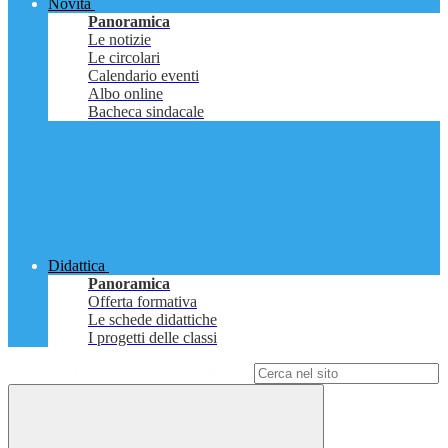
Novità
Panoramica
Le notizie
Le circolari
Calendario eventi
Albo online
Bacheca sindacale
Didattica
Panoramica
Offerta formativa
Le schede didattiche
I progetti delle classi
Campo di ricerca per le pagine del sito