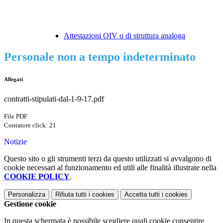
Attestazioni OIV o di struttura analoga
Personale non a tempo indeterminato
Allegati
contratti-stipulati-dal-1-9-17.pdf
File PDF
Contatore click: 21
Notizie
Questo sito o gli strumenti terzi da questo utilizzati si avvalgono di
cookie necessari al funzionamento ed utili alle finalità illustrate nella
COOKIE POLICY
.
Personalizza
Rifiuta tutti
i cookies
Accetta tutti
i cookies
Gestione cookie
In questa schermata è possibile scegliere quali cookie consentire.