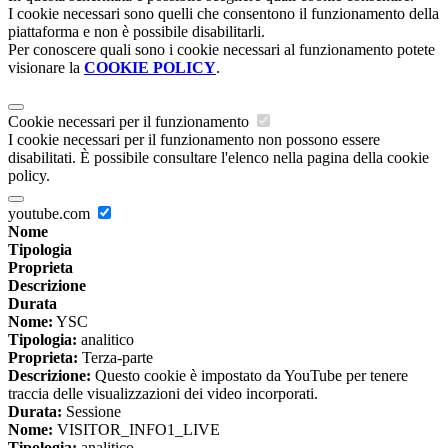
I cookie necessari sono quelli che consentono il funzionamento della
piattaforma e non è possibile disabilitarli.
Per conoscere quali sono i cookie necessari al funzionamento potete
visionare la
COOKIE POLICY
.
Cookie necessari per il funzionamento
I cookie necessari per il funzionamento non possono essere
disabilitati. È possibile consultare l'elenco nella pagina della cookie
policy.
youtube.com
Nome
Tipologia
Proprieta
Descrizione
Durata
Nome:
YSC
Tipologia:
analitico
Proprieta:
Terza-parte
Descrizione:
Questo cookie è impostato da YouTube per tenere
traccia delle visualizzazioni dei video incorporati.
Durata:
Sessione
Nome:
VISITOR_INFO1_LIVE
Tipologia:
analitico