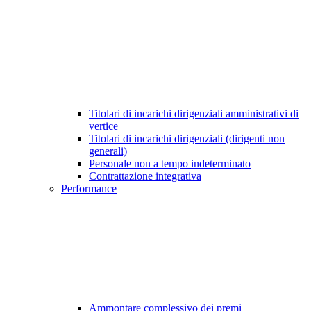
Titolari di incarichi dirigenziali amministrativi di
vertice
Titolari di incarichi dirigenziali (dirigenti non
generali)
Personale non a tempo indeterminato
Contrattazione integrativa
Performance
Ammontare complessivo dei premi