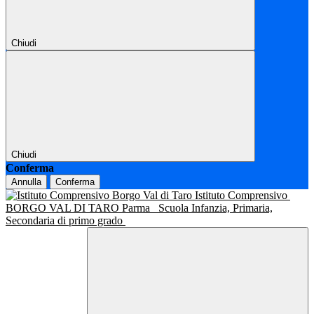
Chiudi
Chiudi
Conferma
Annulla
Conferma
Istituto Comprensivo
BORGO VAL DI TARO Parma
Scuola Infanzia, Primaria,
Secondaria di primo grado