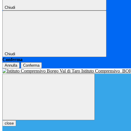
Chiudi
Chiudi
Conferma
Annulla
Conferma
Istituto Comprensivo
BOR
close