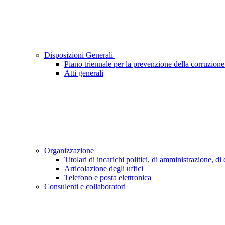
Disposizioni Generali
Piano triennale per la prevenzione della corruzione
Atti generali
Organizzazione
Titolari di incarichi politici, di amministrazione, d
Articolazione degli uffici
Telefono e posta elettronica
Consulenti e collaboratori