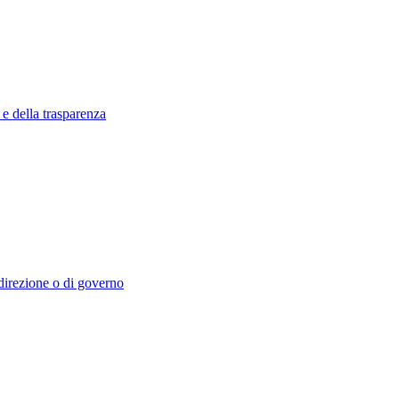
 e della trasparenza
i direzione o di governo