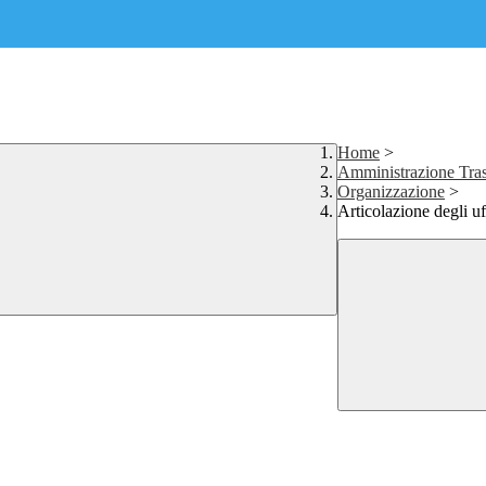
Home
>
Amministrazione Tras
Organizzazione
>
Articolazione degli uf