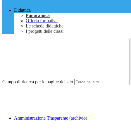
Didattica
Panoramica
Offerta formativa
Le schede didattiche
I progetti delle classi
Campo di ricerca per le pagine del sito
Amministrazione Trasparente (archivio)