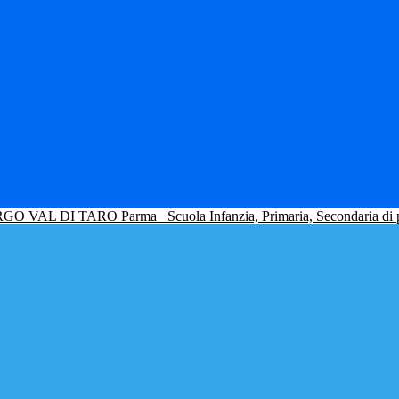
GO VAL DI TARO Parma
Scuola Infanzia, Primaria, Secondaria di