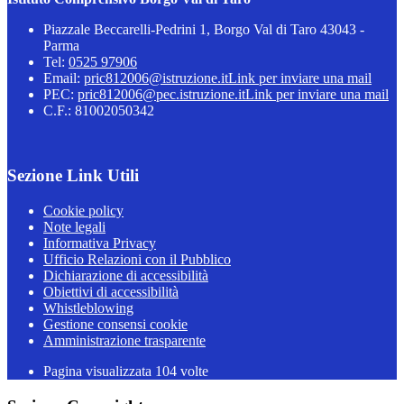
Piazzale Beccarelli-Pedrini 1, Borgo Val di Taro 43043 -
Parma
Tel:
0525 97906
Email:
pric812006@istruzione.it
Link per inviare una mail
PEC:
pric812006@pec.istruzione.it
Link per inviare una mail
C.F.: 81002050342
Sezione Link Utili
Cookie policy
Note legali
Informativa Privacy
Ufficio Relazioni con il Pubblico
Dichiarazione di accessibilità
Obiettivi di accessibilità
Whistleblowing
Gestione consensi cookie
Amministrazione trasparente
Pagina visualizzata
104
volte