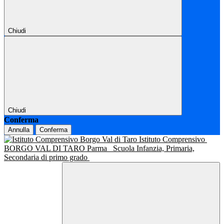
Chiudi
Chiudi
Conferma
Annulla
Conferma
Istituto Comprensivo
BORGO VAL DI TARO Parma
Scuola Infanzia, Primaria,
Secondaria di primo grado