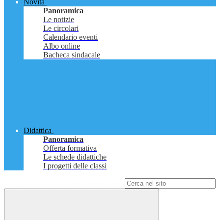
Novità
Panoramica
Le notizie
Le circolari
Calendario eventi
Albo online
Bacheca sindacale
Didattica
Panoramica
Offerta formativa
Le schede didattiche
I progetti delle classi
Campo di ricerca per le pagine del sito