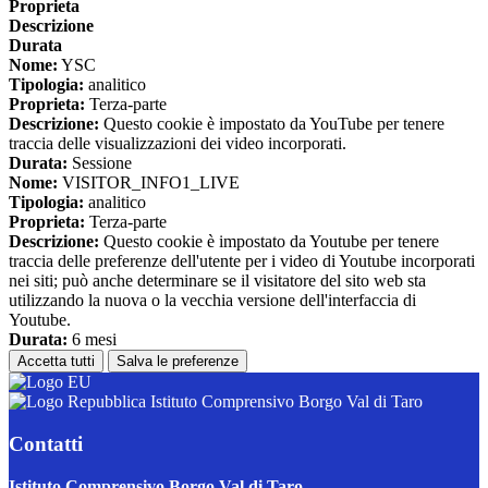
Proprieta
Descrizione
Durata
Nome:
YSC
Tipologia:
analitico
Proprieta:
Terza-parte
Descrizione:
Questo cookie è impostato da YouTube per tenere
traccia delle visualizzazioni dei video incorporati.
Durata:
Sessione
Nome:
VISITOR_INFO1_LIVE
Tipologia:
analitico
Proprieta:
Terza-parte
Descrizione:
Questo cookie è impostato da Youtube per tenere
traccia delle preferenze dell'utente per i video di Youtube incorporati
nei siti; può anche determinare se il visitatore del sito web sta
utilizzando la nuova o la vecchia versione dell'interfaccia di
Youtube.
Durata:
6 mesi
Accetta tutti
Salva le preferenze
Istituto Comprensivo Borgo Val di Taro
Contatti
Istituto Comprensivo Borgo Val di Taro