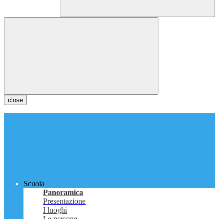
close
Scuola
Panoramica
Presentazione
I luoghi
Le persone