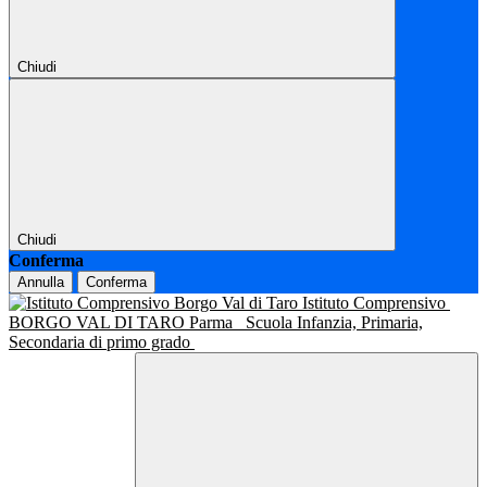
Chiudi
Chiudi
Conferma
Annulla
Conferma
Istituto Comprensivo
BORGO VAL DI TARO Parma
Scuola Infanzia, Primaria,
Secondaria di primo grado