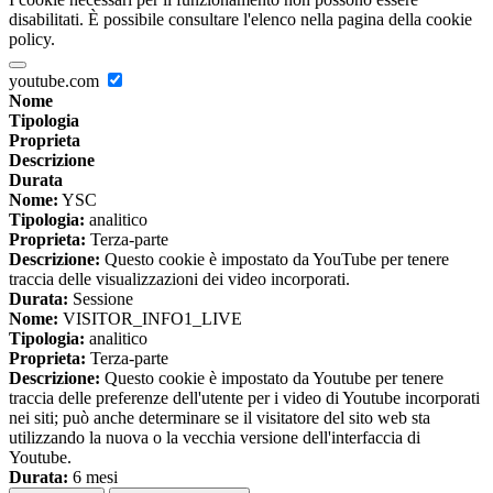
disabilitati. È possibile consultare l'elenco nella pagina della cookie
policy.
youtube.com
Nome
Tipologia
Proprieta
Descrizione
Durata
Nome:
YSC
Tipologia:
analitico
Proprieta:
Terza-parte
Descrizione:
Questo cookie è impostato da YouTube per tenere
traccia delle visualizzazioni dei video incorporati.
Durata:
Sessione
Nome:
VISITOR_INFO1_LIVE
Tipologia:
analitico
Proprieta:
Terza-parte
Descrizione:
Questo cookie è impostato da Youtube per tenere
traccia delle preferenze dell'utente per i video di Youtube incorporati
nei siti; può anche determinare se il visitatore del sito web sta
utilizzando la nuova o la vecchia versione dell'interfaccia di
Youtube.
Durata:
6 mesi