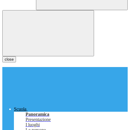
close
Scuola
Panoramica
Presentazione
I luoghi
Le persone