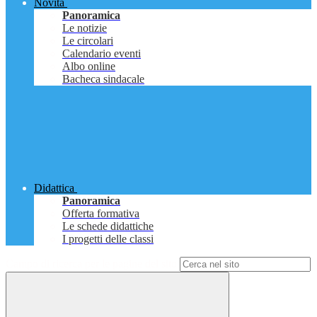
Novità
Panoramica
Le notizie
Le circolari
Calendario eventi
Albo online
Bacheca sindacale
Didattica
Panoramica
Offerta formativa
Le schede didattiche
I progetti delle classi
Campo di ricerca per le pagine del sito