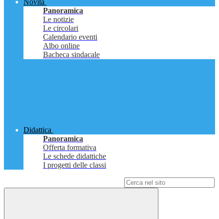
Novità
Panoramica
Le notizie
Le circolari
Calendario eventi
Albo online
Bacheca sindacale
Didattica
Panoramica
Offerta formativa
Le schede didattiche
I progetti delle classi
Campo di ricerca per le pagine del sito