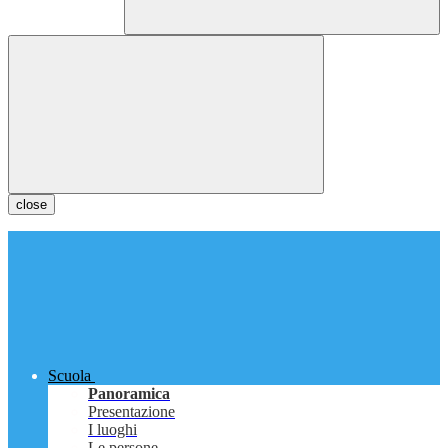
close
Scuola
Panoramica
Presentazione
I luoghi
Le persone