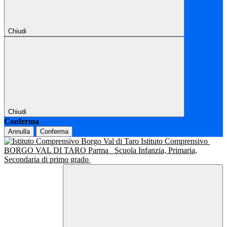
Chiudi
Chiudi
Conferma
Annulla
Conferma
Istituto Comprensivo
BORGO VAL DI TARO Parma
Scuola Infanzia, Primaria,
Secondaria di primo grado