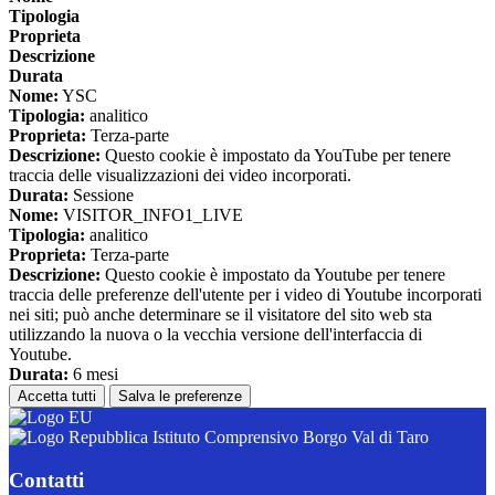
Tipologia
Proprieta
Descrizione
Durata
Nome:
YSC
Tipologia:
analitico
Proprieta:
Terza-parte
Descrizione:
Questo cookie è impostato da YouTube per tenere
traccia delle visualizzazioni dei video incorporati.
Durata:
Sessione
Nome:
VISITOR_INFO1_LIVE
Tipologia:
analitico
Proprieta:
Terza-parte
Descrizione:
Questo cookie è impostato da Youtube per tenere
traccia delle preferenze dell'utente per i video di Youtube incorporati
nei siti; può anche determinare se il visitatore del sito web sta
utilizzando la nuova o la vecchia versione dell'interfaccia di
Youtube.
Durata:
6 mesi
Accetta tutti
Salva le preferenze
Istituto Comprensivo Borgo Val di Taro
Contatti