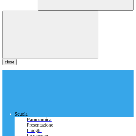
close
Scuola
Panoramica
Presentazione
I luoghi
Le persone