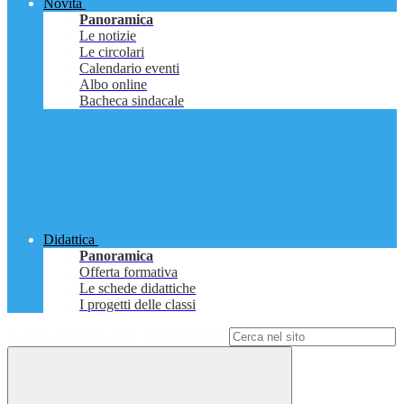
Novità
Panoramica
Le notizie
Le circolari
Calendario eventi
Albo online
Bacheca sindacale
Didattica
Panoramica
Offerta formativa
Le schede didattiche
I progetti delle classi
Campo di ricerca per le pagine del sito