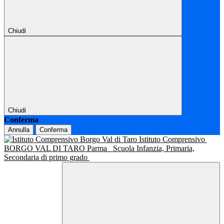
Chiudi
Chiudi
Conferma
Annulla
Conferma
Istituto Comprensivo
BORGO VAL DI TARO Parma
Scuola Infanzia, Primaria,
Secondaria di primo grado