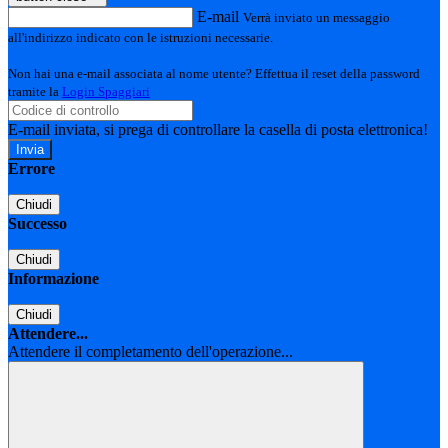
E-mail
Verrà inviato un messaggio
all'indirizzo indicato con le istruzioni necessarie.
Non hai una e-mail associata al nome utente? Effettua il reset della password
tramite la
Login Spaggiari
E-mail inviata, si prega di controllare la casella di posta elettronica!
Errore
Chiudi
Successo
Chiudi
Informazione
Chiudi
Attendere...
Attendere il completamento dell'operazione...