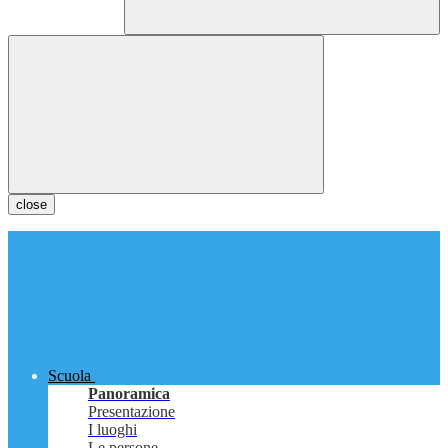
close
Scuola
Panoramica
Presentazione
I luoghi
Le persone