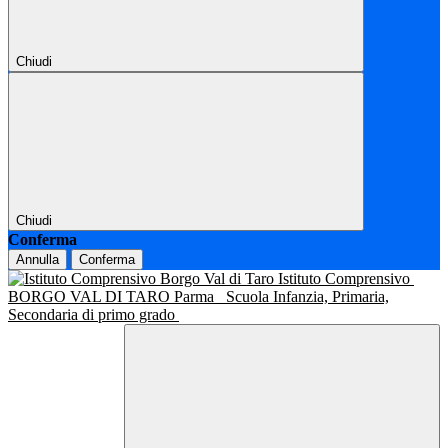
Chiudi
Chiudi
Conferma
Annulla
Conferma
Istituto Comprensivo
BORGO VAL DI TARO Parma
Scuola Infanzia, Primaria,
Secondaria di primo grado