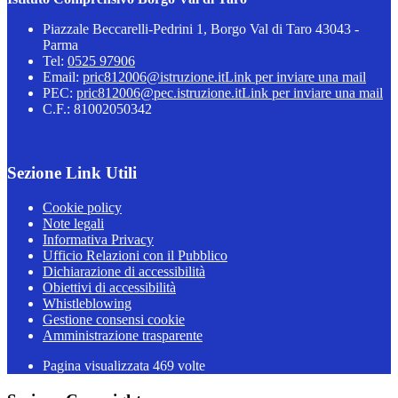
Piazzale Beccarelli-Pedrini 1, Borgo Val di Taro 43043 -
Parma
Tel:
0525 97906
Email:
pric812006@istruzione.it
Link per inviare una mail
PEC:
pric812006@pec.istruzione.it
Link per inviare una mail
C.F.: 81002050342
Sezione Link Utili
Cookie policy
Note legali
Informativa Privacy
Ufficio Relazioni con il Pubblico
Dichiarazione di accessibilità
Obiettivi di accessibilità
Whistleblowing
Gestione consensi cookie
Amministrazione trasparente
Pagina visualizzata
469
volte