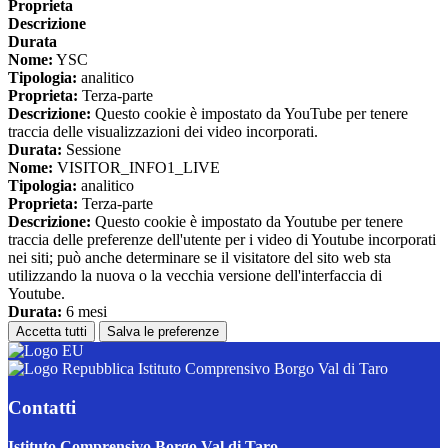
Proprieta
Descrizione
Durata
Nome:
YSC
Tipologia:
analitico
Proprieta:
Terza-parte
Descrizione:
Questo cookie è impostato da YouTube per tenere
traccia delle visualizzazioni dei video incorporati.
Durata:
Sessione
Nome:
VISITOR_INFO1_LIVE
Tipologia:
analitico
Proprieta:
Terza-parte
Descrizione:
Questo cookie è impostato da Youtube per tenere
traccia delle preferenze dell'utente per i video di Youtube incorporati
nei siti; può anche determinare se il visitatore del sito web sta
utilizzando la nuova o la vecchia versione dell'interfaccia di
Youtube.
Durata:
6 mesi
Accetta tutti
Salva le preferenze
Istituto Comprensivo Borgo Val di Taro
Contatti
Istituto Comprensivo Borgo Val di Taro