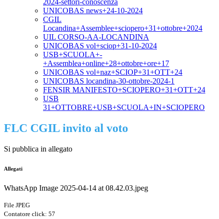
2024-settori-conoscenza
UNICOBAS news+24-10-2024
CGIL
Locandina+Assemblee+sciopero+31+ottobre+2024
UIL CORSO-AA-LOCANDINA
UNICOBAS vol+sciop+31-10-2024
USB+SCUOLA+-
+Assemblea+online+28+ottobre+ore+17
UNICOBAS vol+naz+SCIOP+31+OTT+24
UNICOBAS locandina-30-ottobre-2024-1
FENSIR MANIFESTO+SCIOPERO+31+OTT+24
USB
31+OTTOBRE+USB+SCUOLA+IN+SCIOPERO
FLC CGIL invito al voto
Si pubblica in allegato
Allegati
WhatsApp Image 2025-04-14 at 08.42.03.jpeg
File JPEG
Contatore click: 57