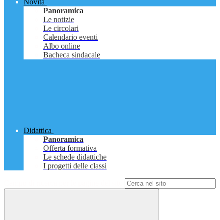
Novità
Panoramica
Le notizie
Le circolari
Calendario eventi
Albo online
Bacheca sindacale
Didattica
Panoramica
Offerta formativa
Le schede didattiche
I progetti delle classi
Campo di ricerca per le pagine del sito