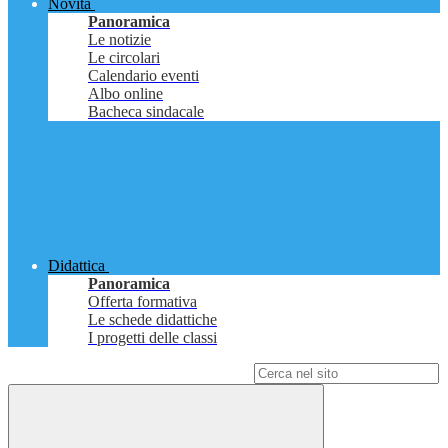
Novità
Panoramica
Le notizie
Le circolari
Calendario eventi
Albo online
Bacheca sindacale
Didattica
Panoramica
Offerta formativa
Le schede didattiche
I progetti delle classi
Campo di ricerca per le pagine del sito