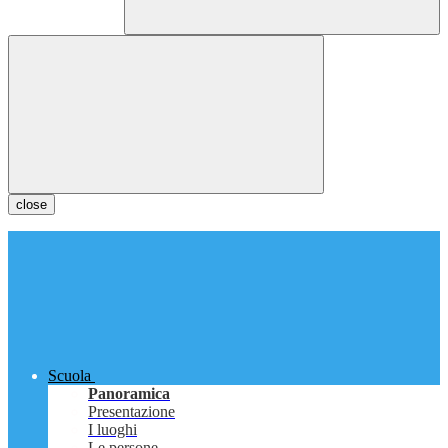
close
Scuola
Panoramica
Presentazione
I luoghi
Le persone