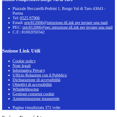
Piazzale Beccarelli-Pedrini 1, Borgo Val di Taro 43043 -
Parma
Tel:
0525 97906
Email:
pric812006@istruzione.it
Link per inviare una mail
PEC:
pric812006@pec.istruzione.it
Link per inviare una mail
C.F.: 81002050342
Sezione Link Utili
Cookie policy
Note legali
Informativa Privacy
Ufficio Relazioni con il Pubblico
Dichiarazione di accessibilità
Obiettivi di accessibilità
Whistleblowing
Gestione consensi cookie
Amministrazione trasparente
Pagina visualizzata
372
volte