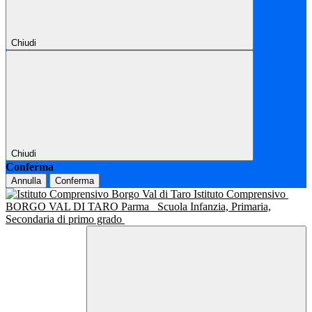
Chiudi
Chiudi
Conferma
Annulla
Conferma
Istituto Comprensivo
BORGO VAL DI TARO Parma
Scuola Infanzia, Primaria,
Secondaria di primo grado