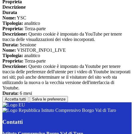
Proprieta
Descrizione
Durata
Nome:
YSC
Tipologia:
analitico
Proprieta:
Terza-parte
Descrizione:
Questo cookie è impostato da YouTube per tenere
traccia delle visualizzazioni dei video incorporati.
Durata:
Sessione
Nome:
VISITOR_INFO1_LIVE
Tipologia:
analitico
Proprieta:
Terza-parte
Descrizione:
Questo cookie è impostato da Youtube per tenere
traccia delle preferenze dell'utente per i video di Youtube incorporati
nei siti; può anche determinare se il visitatore del sito web sta
utilizzando la nuova o la vecchia versione dell'interfaccia di
Youtube.
Durata:
6 mesi
Accetta tutti
Salva le preferenze
Istituto Comprensivo Borgo Val di Taro
Contatti
Istituto Comprensivo Borgo Val di Taro