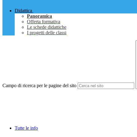
Didattica
Panoramica
Offerta formativa
Le schede didattiche
I progetti delle classi
Campo di ricerca per le pagine del sito
Tutte le info