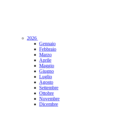
2026
Gennaio
Febbraio
Marzo
Aprile
Maggio
Giugno
Luglio
Agosto
Settembre
Ottobre
Novembre
Dicembre