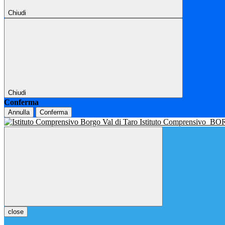
Chiudi
Chiudi
Conferma
Annulla
Conferma
Istituto Comprensivo
BOR
close