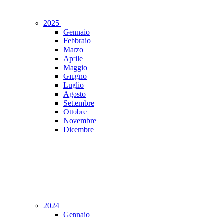
2025
Gennaio
Febbraio
Marzo
Aprile
Maggio
Giugno
Luglio
Agosto
Settembre
Ottobre
Novembre
Dicembre
2024
Gennaio