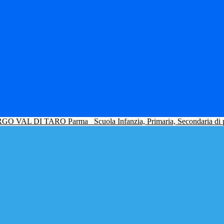
GO VAL DI TARO Parma
Scuola Infanzia, Primaria, Secondaria di