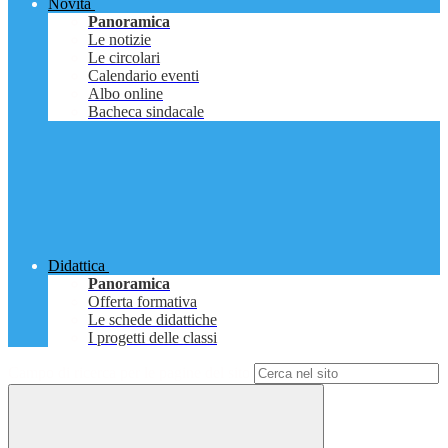
Novità
Panoramica
Le notizie
Le circolari
Calendario eventi
Albo online
Bacheca sindacale
Didattica
Panoramica
Offerta formativa
Le schede didattiche
I progetti delle classi
Campo di ricerca per le pagine del sito