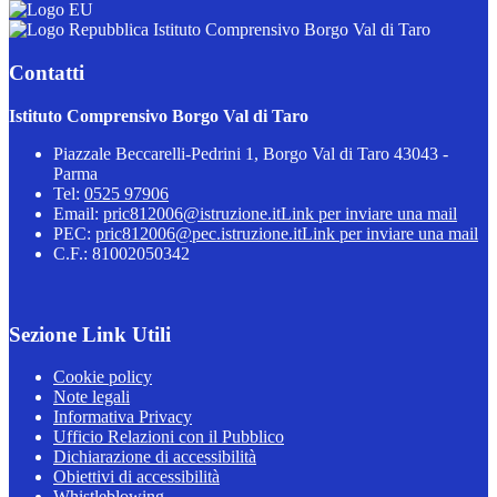
Istituto Comprensivo Borgo Val di Taro
Contatti
Istituto Comprensivo Borgo Val di Taro
Piazzale Beccarelli-Pedrini 1, Borgo Val di Taro 43043 -
Parma
Tel:
0525 97906
Email:
pric812006@istruzione.it
Link per inviare una mail
PEC:
pric812006@pec.istruzione.it
Link per inviare una mail
C.F.: 81002050342
Sezione Link Utili
Cookie policy
Note legali
Informativa Privacy
Ufficio Relazioni con il Pubblico
Dichiarazione di accessibilità
Obiettivi di accessibilità
Whistleblowing