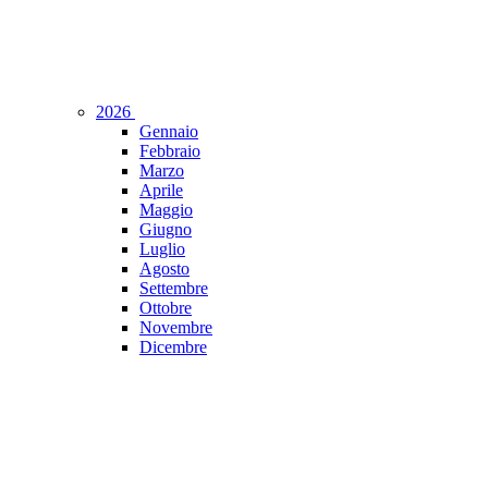
2026
Gennaio
Febbraio
Marzo
Aprile
Maggio
Giugno
Luglio
Agosto
Settembre
Ottobre
Novembre
Dicembre