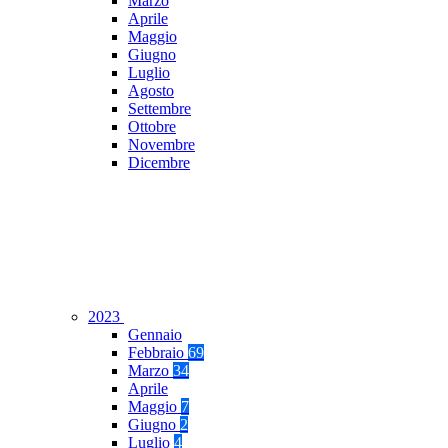
Marzo
Aprile
Maggio
Giugno
Luglio
Agosto
Settembre
Ottobre
Novembre
Dicembre
2023
Gennaio
Febbraio
69
Marzo
34
Aprile
Maggio
7
Giugno
2
Luglio
4