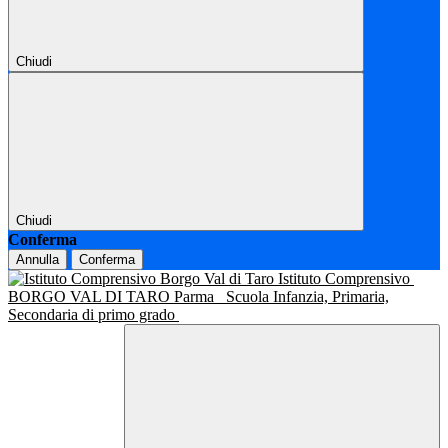
Chiudi
Chiudi
Conferma
Annulla
Conferma
Istituto Comprensivo
BORGO VAL DI TARO Parma
Scuola Infanzia, Primaria,
Secondaria di primo grado