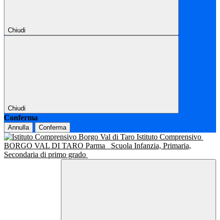
Chiudi
Chiudi
Conferma
Annulla
Conferma
Istituto Comprensivo
BORGO VAL DI TARO Parma
Scuola Infanzia, Primaria,
Secondaria di primo grado