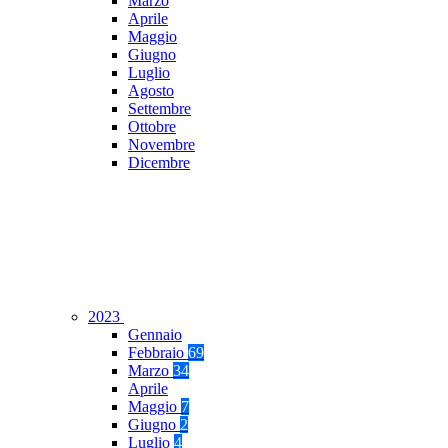
Marzo
Aprile
Maggio
Giugno
Luglio
Agosto
Settembre
Ottobre
Novembre
Dicembre
2023
Gennaio
Febbraio
69
Marzo
34
Aprile
Maggio
7
Giugno
2
Luglio
4