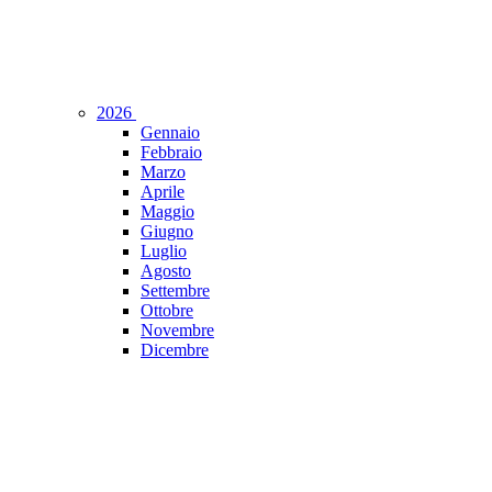
2026
Gennaio
Febbraio
Marzo
Aprile
Maggio
Giugno
Luglio
Agosto
Settembre
Ottobre
Novembre
Dicembre