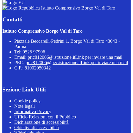
Istituto Comprensivo Borgo Val di Taro
Contatti
Istituto Comprensivo Borgo Val di Taro
Piazzale Beccarelli-Pedrini 1, Borgo Val di Taro 43043 -
Parma
Tel:
0525 97906
Email:
pric812006@istruzione.it
Link per inviare una mail
PEC:
pric812006@pec.istruzione.it
Link per inviare una mail
C.F.: 81002050342
Sezione Link Utili
Cookie policy
Note legali
Informativa Privacy
Ufficio Relazioni con il Pubblico
Dichiarazione di accessibilità
Obiettivi di accessibilità
Whistleblowing