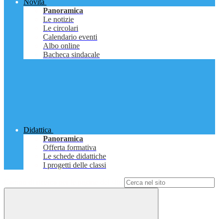
Novità
Panoramica
Le notizie
Le circolari
Calendario eventi
Albo online
Bacheca sindacale
Didattica
Panoramica
Offerta formativa
Le schede didattiche
I progetti delle classi
Campo di ricerca per le pagine del sito