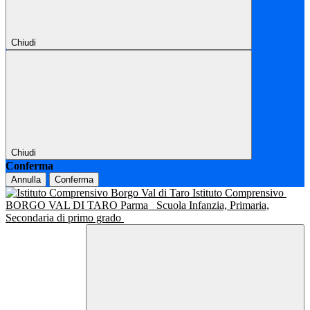
Chiudi
Chiudi
Conferma
Annulla
Conferma
Istituto Comprensivo
BORGO VAL DI TARO Parma
Scuola Infanzia, Primaria,
Secondaria di primo grado