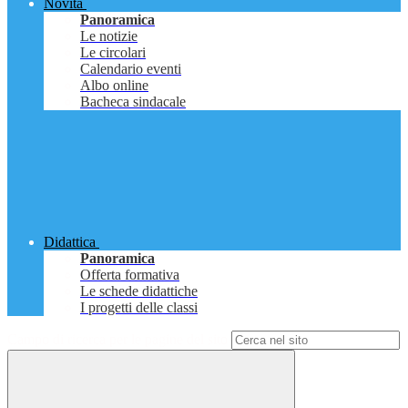
Novità
Panoramica
Le notizie
Le circolari
Calendario eventi
Albo online
Bacheca sindacale
Didattica
Panoramica
Offerta formativa
Le schede didattiche
I progetti delle classi
Campo di ricerca per le pagine del sito