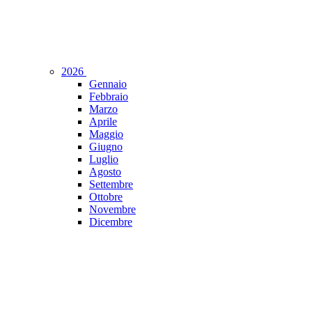
2026
Gennaio
Febbraio
Marzo
Aprile
Maggio
Giugno
Luglio
Agosto
Settembre
Ottobre
Novembre
Dicembre