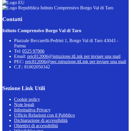
Istituto Comprensivo Borgo Val di Taro
Contatti
Istituto Comprensivo Borgo Val di Taro
Piazzale Beccarelli-Pedrini 1, Borgo Val di Taro 43043 -
Parma
Tel:
0525 97906
Email:
pric812006@istruzione.it
Link per inviare una mail
PEC:
pric812006@pec.istruzione.it
Link per inviare una mail
C.F.: 81002050342
Sezione Link Utili
Cookie policy
Note legali
Informativa Privacy
Ufficio Relazioni con il Pubblico
Dichiarazione di accessibilità
Obiettivi di accessibilità
Whistleblowing