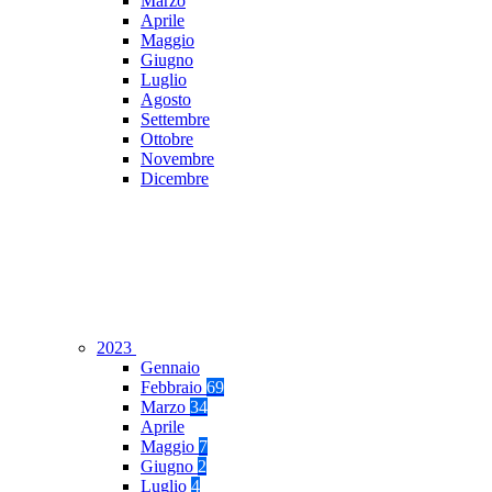
Marzo
Aprile
Maggio
Giugno
Luglio
Agosto
Settembre
Ottobre
Novembre
Dicembre
2023
Gennaio
Febbraio
69
Marzo
34
Aprile
Maggio
7
Giugno
2
Luglio
4