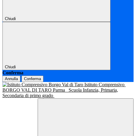
Chiudi
Chiudi
Conferma
Annulla
Conferma
Istituto Comprensivo
BORGO VAL DI TARO Parma
Scuola Infanzia, Primaria,
Secondaria di primo grado