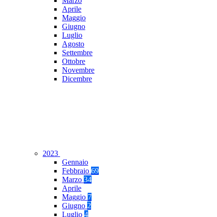
Marzo
Aprile
Maggio
Giugno
Luglio
Agosto
Settembre
Ottobre
Novembre
Dicembre
2023
Gennaio
Febbraio
69
Marzo
34
Aprile
Maggio
7
Giugno
2
Luglio
4