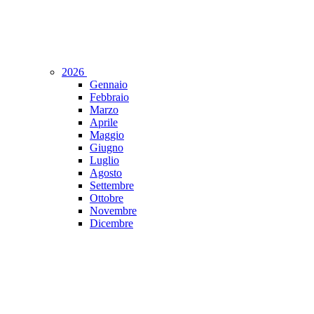
2026
Gennaio
Febbraio
Marzo
Aprile
Maggio
Giugno
Luglio
Agosto
Settembre
Ottobre
Novembre
Dicembre