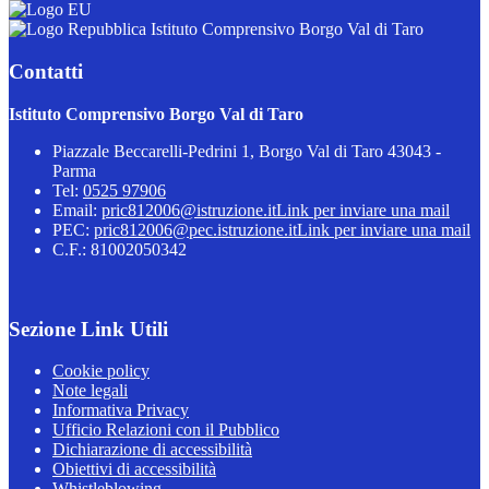
Istituto Comprensivo Borgo Val di Taro
Contatti
Istituto Comprensivo Borgo Val di Taro
Piazzale Beccarelli-Pedrini 1, Borgo Val di Taro 43043 -
Parma
Tel:
0525 97906
Email:
pric812006@istruzione.it
Link per inviare una mail
PEC:
pric812006@pec.istruzione.it
Link per inviare una mail
C.F.: 81002050342
Sezione Link Utili
Cookie policy
Note legali
Informativa Privacy
Ufficio Relazioni con il Pubblico
Dichiarazione di accessibilità
Obiettivi di accessibilità
Whistleblowing