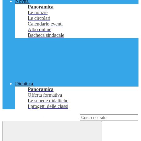
Novità
Panoramica
Le notizie
Le circolari
Calendario eventi
Albo online
Bacheca sindacale
Didattica
Panoramica
Offerta formativa
Le schede didattiche
I progetti delle classi
Campo di ricerca per le pagine del sito