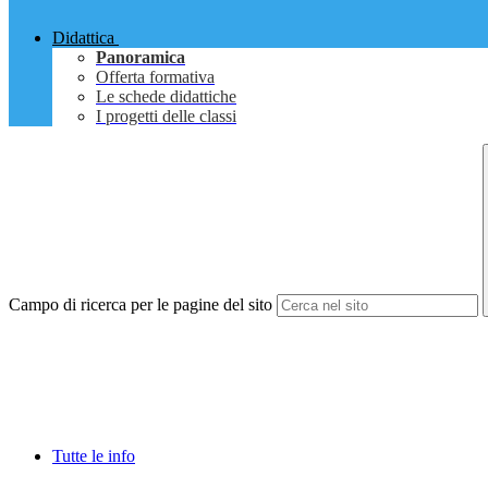
Didattica
Panoramica
Offerta formativa
Le schede didattiche
I progetti delle classi
Campo di ricerca per le pagine del sito
Tutte le info