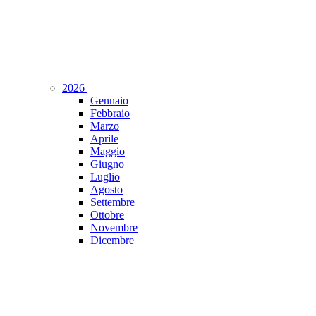
2026
Gennaio
Febbraio
Marzo
Aprile
Maggio
Giugno
Luglio
Agosto
Settembre
Ottobre
Novembre
Dicembre