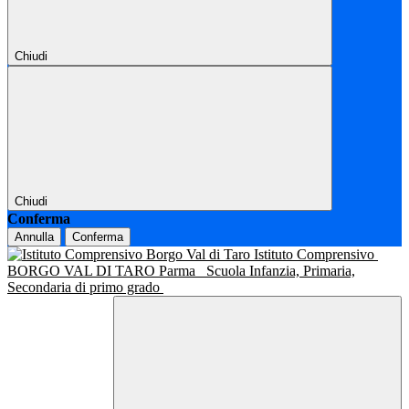
Chiudi
Chiudi
Conferma
Annulla
Conferma
Istituto Comprensivo
BORGO VAL DI TARO Parma
Scuola Infanzia, Primaria,
Secondaria di primo grado