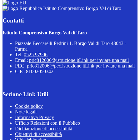
Istituto Comprensivo Borgo Val di Taro
Contatti
Istituto Comprensivo Borgo Val di Taro
Piazzale Beccarelli-Pedrini 1, Borgo Val di Taro 43043 -
Parma
Tel:
0525 97906
Email:
pric812006@istruzione.it
Link per inviare una mail
PEC:
pric812006@pec.istruzione.it
Link per inviare una mail
C.F.: 81002050342
Sezione Link Utili
Cookie policy
Note legali
Informativa Privacy
Ufficio Relazioni con il Pubblico
Dichiarazione di accessibilità
Obiettivi di accessibilità
Whistleblowing