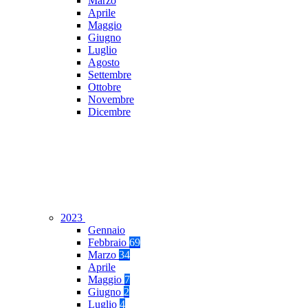
Marzo
Aprile
Maggio
Giugno
Luglio
Agosto
Settembre
Ottobre
Novembre
Dicembre
2023
Gennaio
Febbraio
69
Marzo
34
Aprile
Maggio
7
Giugno
2
Luglio
4