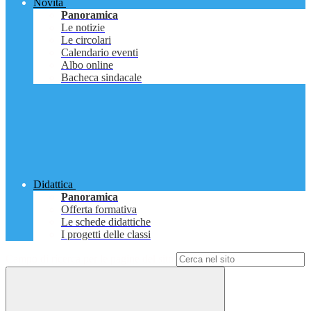
Novità
Panoramica
Le notizie
Le circolari
Calendario eventi
Albo online
Bacheca sindacale
Didattica
Panoramica
Offerta formativa
Le schede didattiche
I progetti delle classi
Campo di ricerca per le pagine del sito