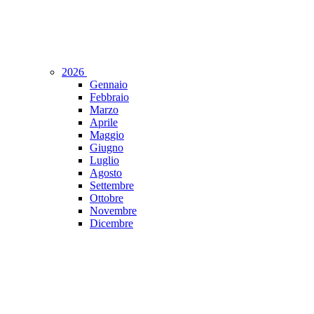
2026
Gennaio
Febbraio
Marzo
Aprile
Maggio
Giugno
Luglio
Agosto
Settembre
Ottobre
Novembre
Dicembre