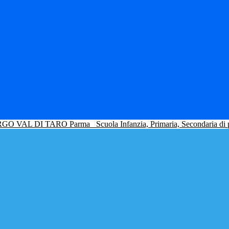
GO VAL DI TARO Parma
Scuola Infanzia, Primaria, Secondaria di