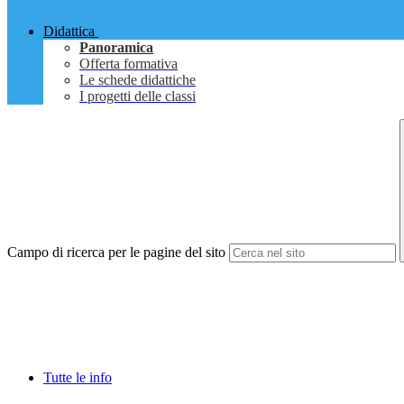
Didattica
Panoramica
Offerta formativa
Le schede didattiche
I progetti delle classi
Campo di ricerca per le pagine del sito
Tutte le info