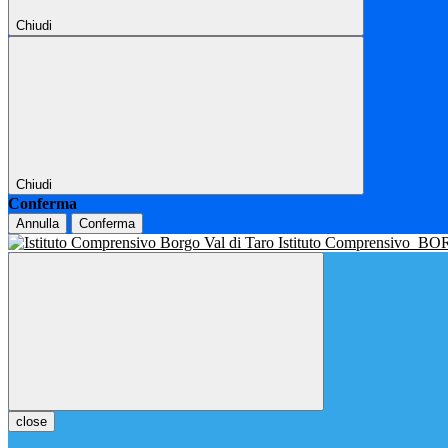
Chiudi
Chiudi
Conferma
Annulla
Conferma
Istituto Comprensivo
BOR
close