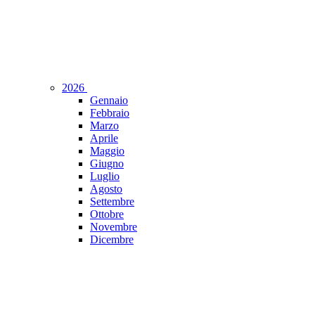
2026
Gennaio
Febbraio
Marzo
Aprile
Maggio
Giugno
Luglio
Agosto
Settembre
Ottobre
Novembre
Dicembre