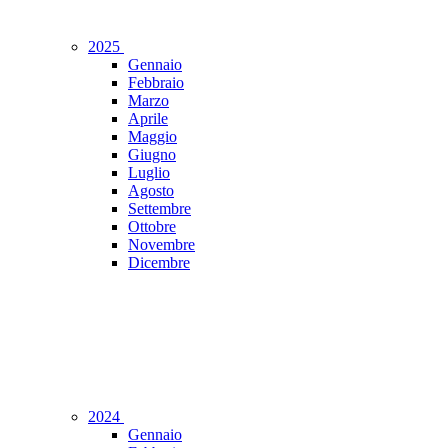
2025
Gennaio
Febbraio
Marzo
Aprile
Maggio
Giugno
Luglio
Agosto
Settembre
Ottobre
Novembre
Dicembre
2024
Gennaio