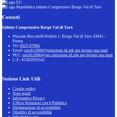
Istituto Comprensivo Borgo Val di Taro
Contatti
Istituto Comprensivo Borgo Val di Taro
Piazzale Beccarelli-Pedrini 1, Borgo Val di Taro 43043 -
Parma
Tel:
0525 97906
Email:
pric812006@istruzione.it
Link per inviare una mail
PEC:
pric812006@pec.istruzione.it
Link per inviare una mail
C.F.: 81002050342
Sezione Link Utili
Cookie policy
Note legali
Informativa Privacy
Ufficio Relazioni con il Pubblico
Dichiarazione di accessibilità
Obiettivi di accessibilità
Whistleblowing