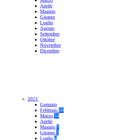
Marzo
Aprile
Maggio
Giugno
Luglio
Agosto
Settembre
Ottobre
Novembre
Dicembre
2023
Gennaio
Febbraio
69
Marzo
34
Aprile
Maggio
7
Giugno
2
Luglio
4