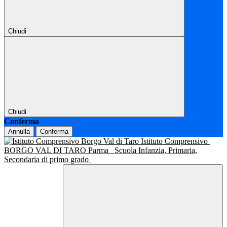
Chiudi
Chiudi
Conferma
Annulla
Conferma
Istituto Comprensivo
BORGO VAL DI TARO Parma
Scuola Infanzia, Primaria,
Secondaria di primo grado