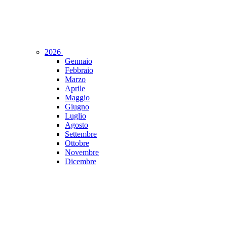
2026
Gennaio
Febbraio
Marzo
Aprile
Maggio
Giugno
Luglio
Agosto
Settembre
Ottobre
Novembre
Dicembre