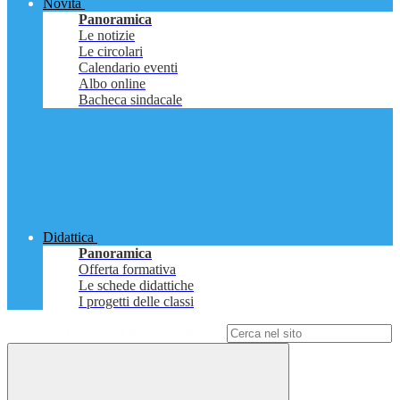
Novità
Panoramica
Le notizie
Le circolari
Calendario eventi
Albo online
Bacheca sindacale
Didattica
Panoramica
Offerta formativa
Le schede didattiche
I progetti delle classi
Campo di ricerca per le pagine del sito