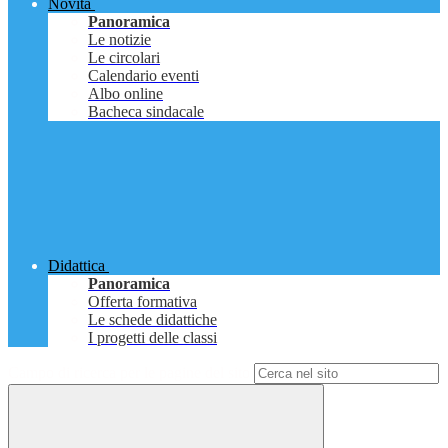
Novità
Panoramica
Le notizie
Le circolari
Calendario eventi
Albo online
Bacheca sindacale
Didattica
Panoramica
Offerta formativa
Le schede didattiche
I progetti delle classi
Campo di ricerca per le pagine del sito