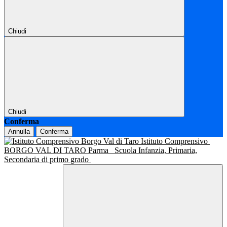
Chiudi
Chiudi
Conferma
Annulla
Conferma
Istituto Comprensivo
BORGO VAL DI TARO Parma
Scuola Infanzia, Primaria,
Secondaria di primo grado