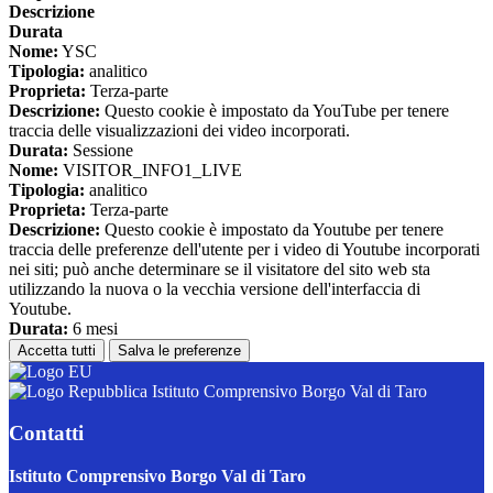
Descrizione
Durata
Nome:
YSC
Tipologia:
analitico
Proprieta:
Terza-parte
Descrizione:
Questo cookie è impostato da YouTube per tenere
traccia delle visualizzazioni dei video incorporati.
Durata:
Sessione
Nome:
VISITOR_INFO1_LIVE
Tipologia:
analitico
Proprieta:
Terza-parte
Descrizione:
Questo cookie è impostato da Youtube per tenere
traccia delle preferenze dell'utente per i video di Youtube incorporati
nei siti; può anche determinare se il visitatore del sito web sta
utilizzando la nuova o la vecchia versione dell'interfaccia di
Youtube.
Durata:
6 mesi
Accetta tutti
Salva le preferenze
Istituto Comprensivo Borgo Val di Taro
Contatti
Istituto Comprensivo Borgo Val di Taro