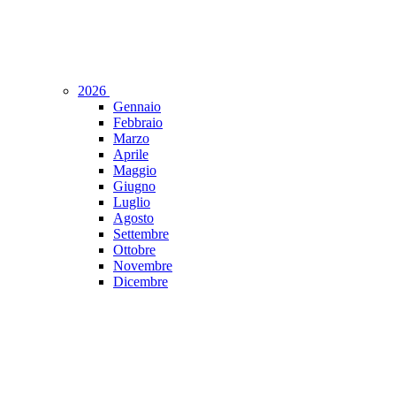
2026
Gennaio
Febbraio
Marzo
Aprile
Maggio
Giugno
Luglio
Agosto
Settembre
Ottobre
Novembre
Dicembre