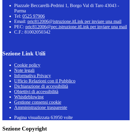
Piazzale Beccarelli-Pedrini 1, Borgo Val di Taro 43043 -
Parma
Tel:
0525 97906
Email:
pric812006@istruzione.it
Link per inviare una mail
PEC:
pric812006@pec.istruzione.it
Link per inviare una mail
C.F.: 81002050342
Sezione Link Utili
Cookie policy
Note legali
Informativa Privacy
Ufficio Relazioni con il Pubblico
Dichiarazione di accessibilità
Obiettivi di accessibilità
Whistleblowing
Gestione consensi cookie
Amministrazione trasparente
Pagina visualizzata
63950
volte
Sezione Copyright