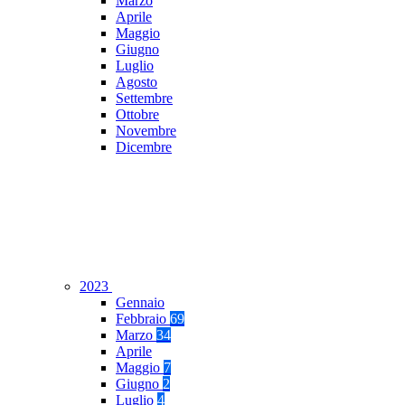
Marzo
Aprile
Maggio
Giugno
Luglio
Agosto
Settembre
Ottobre
Novembre
Dicembre
2023
Gennaio
Febbraio
69
Marzo
34
Aprile
Maggio
7
Giugno
2
Luglio
4