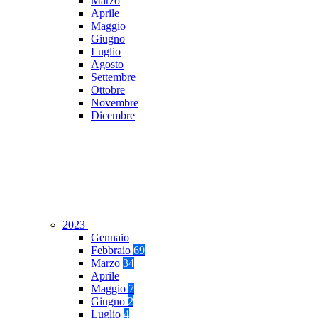
Marzo
Aprile
Maggio
Giugno
Luglio
Agosto
Settembre
Ottobre
Novembre
Dicembre
2023
Gennaio
Febbraio
69
Marzo
34
Aprile
Maggio
7
Giugno
2
Luglio
4