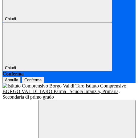
Chiudi
Chiudi
Conferma
Annulla
Conferma
Istituto Comprensivo
BORGO VAL DI TARO Parma
Scuola Infanzia, Primaria,
Secondaria di primo grado