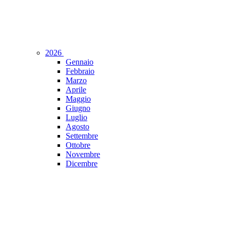
2026
Gennaio
Febbraio
Marzo
Aprile
Maggio
Giugno
Luglio
Agosto
Settembre
Ottobre
Novembre
Dicembre