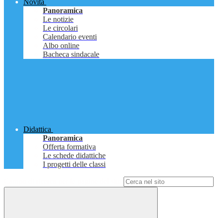
Novità
Panoramica
Le notizie
Le circolari
Calendario eventi
Albo online
Bacheca sindacale
Didattica
Panoramica
Offerta formativa
Le schede didattiche
I progetti delle classi
Campo di ricerca per le pagine del sito