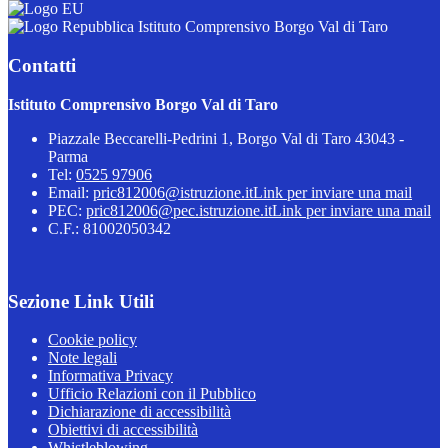
Istituto Comprensivo Borgo Val di Taro
Contatti
Istituto Comprensivo Borgo Val di Taro
Piazzale Beccarelli-Pedrini 1, Borgo Val di Taro 43043 -
Parma
Tel:
0525 97906
Email:
pric812006@istruzione.it
Link per inviare una mail
PEC:
pric812006@pec.istruzione.it
Link per inviare una mail
C.F.: 81002050342
Sezione Link Utili
Cookie policy
Note legali
Informativa Privacy
Ufficio Relazioni con il Pubblico
Dichiarazione di accessibilità
Obiettivi di accessibilità
Whistleblowing